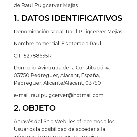
de Raul Puigcerver Mejias
1. DATOS IDENTIFICATIVOS
Denominación social: Raul Puigcerver Mejias
Nombre comercial: Fisioterapia Raul
CIF: 52788635R
Domicilio: Avinguda de la Constitució, 4,
03750 Pedreguer, Alacant, España,
Pedreguer, Alicante/Alacant, 03750
e-mail: raulpuigcerver@hotmail.com
2. OBJETO
A través del Sitio Web, les ofrecemos a los
Usuarios la posibilidad de acceder a la
información sobre nuestros servicios.