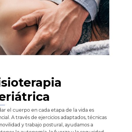
isioterapia
eriátrica
ar el cuerpo en cada etapa de la vida es
cial. A través de ejercicios adaptados, técnicas
ovilidad y trabajo postural, ayudamos a