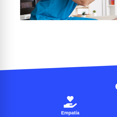
Empatía