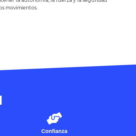
tener la autonomía, la fuerza y la seguridad
los movimientos.
d
Confianza