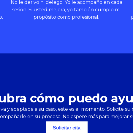
r
No le derivo ni delego. Yo le acompaño en cada
o
sesión. Si usted mejora, yo también cumplo mi
o.
propósito como profesional.
ubra cómo puedo ayu
a y adaptada a su caso, este es el momento. Solicite su 
mpañarle en su proceso. No espere más para mejorar su
Solicitar cita