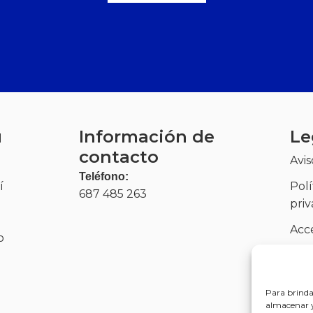
ú
Información de
Le
contacto
Avis
Teléfono:
í
Polí
687 485 263
pri
Acce
o
Polí
(UE
Para brinda
almacenar y/