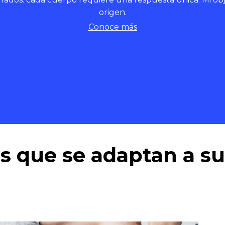
origen.
Conoce más
s que se adaptan a s