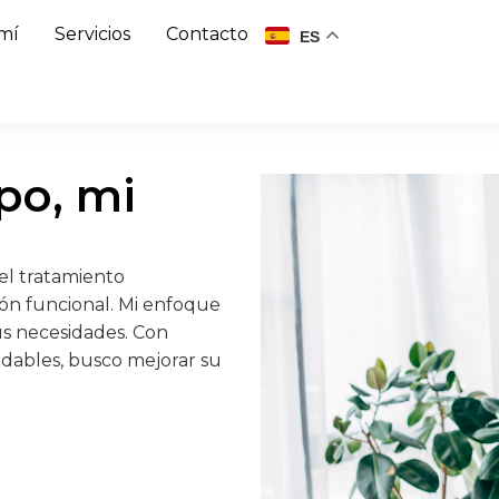
mí
Servicios
Contacto
ES
po, mi
el tratamiento
ión funcional. Mi enfoque
us necesidades. Con
udables, busco mejorar su