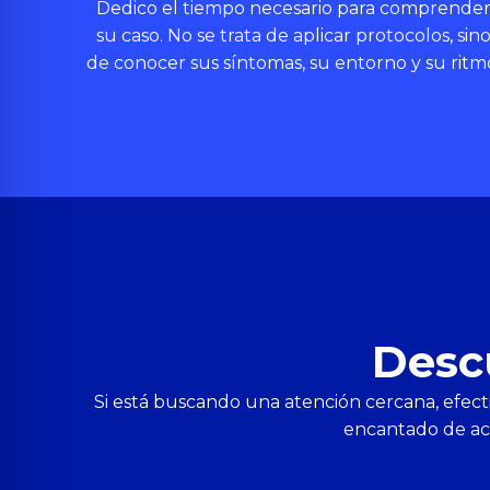
Dedico el tiempo necesario para comprende
su caso. No se trata de aplicar protocolos, sin
de conocer sus síntomas, su entorno y su ritm
Desc
Si está buscando una atención cercana, efectiv
encantado de aco