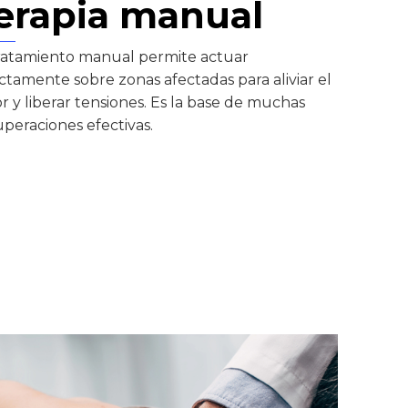
erapia manual
tratamiento manual permite actuar
ctamente sobre zonas afectadas para aliviar el
r y liberar tensiones. Es la base de muchas
uperaciones efectivas.