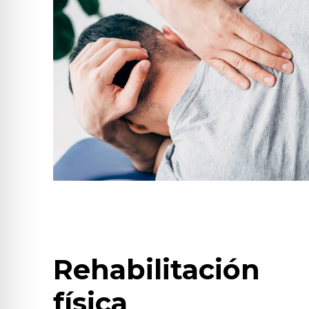
Rehabilitación
física