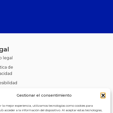
gal
o legal
tica de
vacidad
sibilidad
tica de cookies
Gestionar el consentimiento
)
r la mejor experiencia, utilizamos tecnologías como cookies para
o acceder a la información del dispositivo. Al aceptar estas tecnologías,